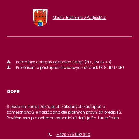
Město Jablonné v Podještědí
Podmínky ochrany osobních údajů (PDF; 160,12 kB)
Prohlášení o přístupnosti webových stránek (PDF; 117,17 kB)
GDPR
S osobními údaji žáků, jejich zákonných zástupců a
zaměstnanců je nakládáno dle platných právních předpisů.
Pověřencem pro ochranu osobních údajů je Bc. Lucie Faleh.
+420 775 992 300