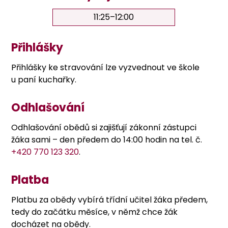
11:25–12:00
Přihlášky
Přihlášky ke stravování lze vyzvednout ve škole
u paní kuchařky.
Odhlašování
Odhlašování obědů si zajišťují zákonní zástupci
žáka sami – den předem do 14:00 hodin na tel. č.
+420 770 123 320
.
Platba
Platbu za obědy vybírá třídní učitel žáka předem,
tedy do začátku měsíce, v němž chce žák
docházet na obědy.